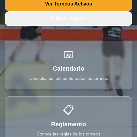
Ver Torneos Activos
Últimas Noticias
📅
Calendario
Consulta las fechas de todos los torneos
📋
Reglamento
Conoce las reglas de los torneos