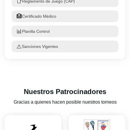
📑
Reglamento de Juego (CAP)
🏥
Certificado Médico
📊
Planilla Control
⚠️
Sanciones Vigentes
Nuestros Patrocinadores
Gracias a quienes hacen posible nuestros torneos