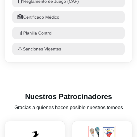
📑
Reglamento de Juego (CAP)
🏥
Certificado Médico
📊
Planilla Control
⚠️
Sanciones Vigentes
Nuestros Patrocinadores
Gracias a quienes hacen posible nuestros torneos