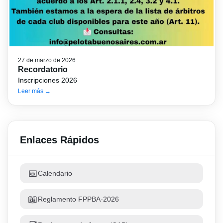
27 de marzo de 2026
Recordatorio
Inscripciones 2026
Leer más →
Enlaces Rápidos
📅
Calendario
📖
Reglamento FPPBA-2026