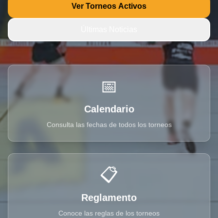
Ver Torneos Activos
Últimas Noticias
📅
Calendario
Consulta las fechas de todos los torneos
📋
Reglamento
Conoce las reglas de los torneos