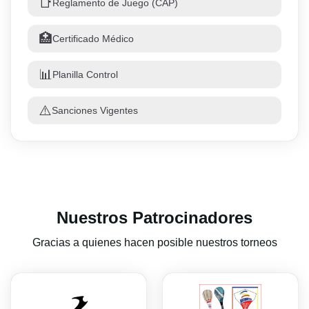
📑
Reglamento de Juego (CAP)
🏥
Certificado Médico
📊
Planilla Control
⚠️
Sanciones Vigentes
Nuestros Patrocinadores
Gracias a quienes hacen posible nuestros torneos