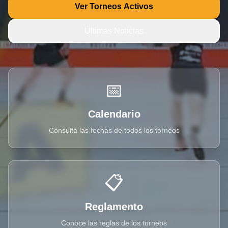
Ver Torneos Activos
Últimas Noticias
📅
Calendario
Consulta las fechas de todos los torneos
📋
Reglamento
Conoce las reglas de los torneos