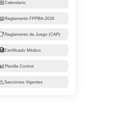
📅
Calendario
📖
Reglamento FPPBA-2026
📑
Reglamento de Juego (CAP)
🏥
Certificado Médico
📊
Planilla Control
⚠️
Sanciones Vigentes