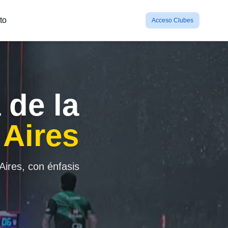
to
Acceso Clubes
 de la
 Aires
Aires, con énfasis