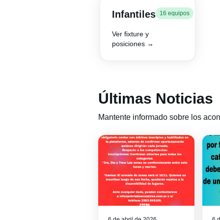
Infantiles
16 equipos
Ver fixture y
posiciones →
Últimas Noticias
Mantente informado sobre los acon
6 de abril de 2026
6 