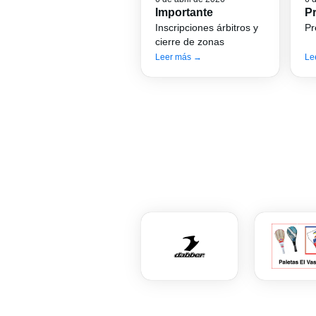
Importante
P
Inscripciones árbitros y
Pr
cierre de zonas
Leer más →
Le