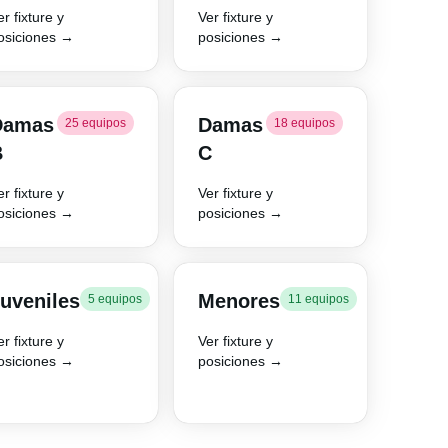
er fixture y
Ver fixture y
osiciones →
posiciones →
Damas
Damas
25 equipos
18 equipos
B
C
er fixture y
Ver fixture y
osiciones →
posiciones →
uveniles
Menores
5 equipos
11 equipos
er fixture y
Ver fixture y
osiciones →
posiciones →