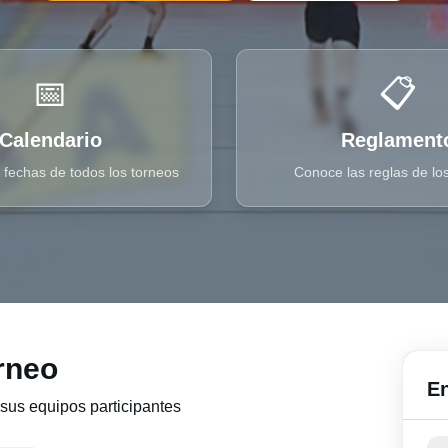
📅
📋
Calendario
Reglament
 fechas de todos los torneos
Conoce las reglas de lo
rneo
En
 sus equipos participantes